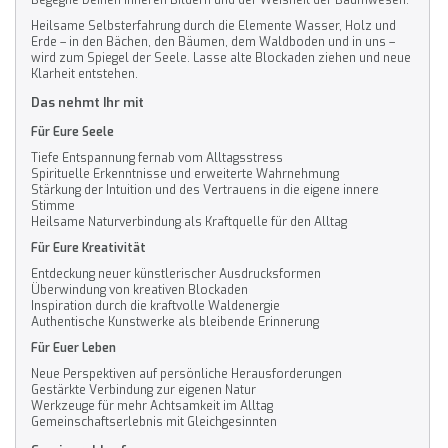
Heilsame Selbsterfahrung durch die Elemente Wasser, Holz und
Erde – in den Bächen, den Bäumen, dem Waldboden und in uns –
wird zum Spiegel der Seele. Lasse alte Blockaden ziehen und neue
Klarheit entstehen.
Das nehmt Ihr mit
Für Eure Seele
Tiefe Entspannung fernab vom Alltagsstress
Spirituelle Erkenntnisse und erweiterte Wahrnehmung
Stärkung der Intuition und des Vertrauens in die eigene innere
Stimme
Heilsame Naturverbindung als Kraftquelle für den Alltag
Für Eure Kreativität
Entdeckung neuer künstlerischer Ausdrucksformen
Überwindung von kreativen Blockaden
Inspiration durch die kraftvolle Waldenergie
Authentische Kunstwerke als bleibende Erinnerung
Für Euer Leben
Neue Perspektiven auf persönliche Herausforderungen
Gestärkte Verbindung zur eigenen Natur
Werkzeuge für mehr Achtsamkeit im Alltag
Gemeinschaftserlebnis mit Gleichgesinnten