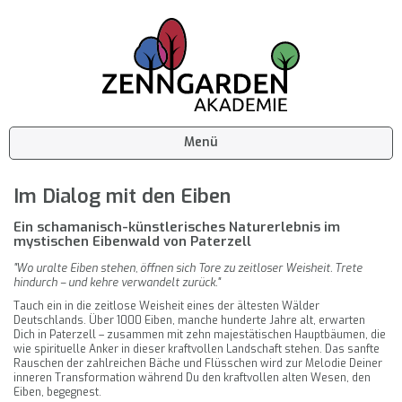
Menü
Im Dialog mit den Eiben
Ein schamanisch-künstlerisches Naturerlebnis im
mystischen Eibenwald von Paterzell
"Wo uralte Eiben stehen, öffnen sich Tore zu zeitloser Weisheit. Trete
hindurch – und kehre verwandelt zurück."
Tauch ein in die zeitlose Weisheit eines der ältesten Wälder
Deutschlands. Über 1000 Eiben, manche hunderte Jahre alt, erwarten
Dich in Paterzell – zusammen mit zehn majestätischen Hauptbäumen, die
wie spirituelle Anker in dieser kraftvollen Landschaft stehen. Das sanfte
Rauschen der zahlreichen Bäche und Flüsschen wird zur Melodie Deiner
inneren Transformation während Du den kraftvollen alten Wesen, den
Eiben, begegnest.