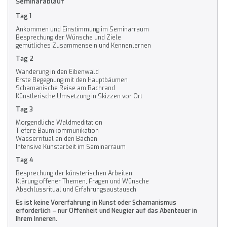
Seminarablauf
Tag 1
Ankommen und Einstimmung im Seminarraum
Besprechung der Wünsche und Ziele
gemütliches Zusammensein und Kennenlernen
Tag 2
Wanderung in den Eibenwald
Erste Begegnung mit den Hauptbäumen
Schamanische Reise am Bachrand
Künstlerische Umsetzung in Skizzen vor Ort
Tag 3
Morgendliche Waldmeditation
Tiefere Baumkommunikation
Wasserritual an den Bächen
Intensive Kunstarbeit im Seminarraum
Tag 4
Besprechung der künsterischen Arbeiten
Klärung offener Themen, Fragen und Wünsche
Abschlussritual und Erfahrungsaustausch
Es ist keine Vorerfahrung in Kunst oder Schamanismus
erforderlich – nur Offenheit und Neugier auf das Abenteuer in
Ihrem Inneren.