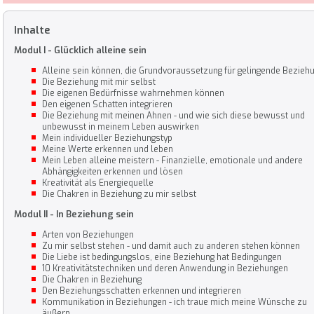
Inhalte
Modul I - Glücklich alleine sein
Alleine sein können, die Grundvoraussetzung für gelingende Bezieh
Die Beziehung mit mir selbst
Die eigenen Bedürfnisse wahrnehmen können
Den eigenen Schatten integrieren
Die Beziehung mit meinen Ahnen - und wie sich diese bewusst und
unbewusst in meinem Leben auswirken
Mein individueller Beziehungstyp
Meine Werte erkennen und leben
Mein Leben alleine meistern - Finanzielle, emotionale und andere
Abhängigkeiten erkennen und lösen
Kreativität als Energiequelle
Die Chakren in Beziehung zu mir selbst
Modul II - In Beziehung sein
Arten von Beziehungen
Zu mir selbst stehen - und damit auch zu anderen stehen können
Die Liebe ist bedingungslos, eine Beziehung hat Bedingungen
10 Kreativitätstechniken und deren Anwendung in Beziehungen
Die Chakren in Beziehung
Den Beziehungsschatten erkennen und integrieren
Kommunikation in Beziehungen - ich traue mich meine Wünsche zu
äußern