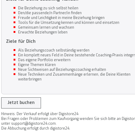
Die Beziehung zu sich selbst heilen
Den/die passende/n Partner/in finden
Freude und Leichtigkeit in meine Beziehung bringen
Tools für die Umsetzung kennen und können und einsetzen
Gemeinsam lernen und wachsen
Erwachte Beziehungen leben
Ziele für Dich
Als Beziehungscoach selbständig werden
Ein komplett neues Feld in Deine bestehende Coaching-Praxis integr
Das eigene Portfolio erweitern
Eigene Themen klären
Neue Sichtweisen auf Beziehungscoaching erhalten
Neue Techniken und Zusammenhänge erlernen, die Deine Klienten
weiterbringen
Jetzt buchen
Hinweis: Der Verkauf erfolgt über Digistore24
Bei Fragen oder Problemen zum Kaufvorgang wenden Sie sich bitte an Digisto
unter support@digistore24.com.
Die Abbuchung erfolgt durch digistore24.