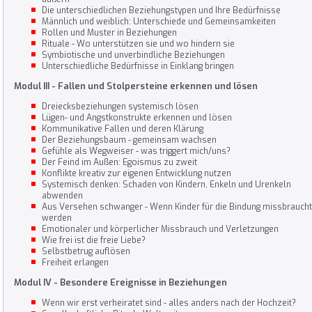
Die unterschiedlichen Beziehungstypen und Ihre Bedürfnisse
Männlich und weiblich: Unterschiede und Gemeinsamkeiten
Rollen und Muster in Beziehungen
Rituale - Wo unterstützen sie und wo hindern sie
Symbiotische und unverbindliche Beziehungen
Unterschiedliche Bedürfnisse in Einklang bringen
Modul III - Fallen und Stolpersteine erkennen und lösen
Dreiecksbeziehungen systemisch lösen
Lügen- und Angstkonstrukte erkennen und lösen
Kommunikative Fallen und deren Klärung
Der Beziehungsbaum - gemeinsam wachsen
Gefühle als Wegweiser - was triggert mich/uns?
Der Feind im Außen: Egoismus zu zweit
Konflikte kreativ zur eigenen Entwicklung nutzen
Systemisch denken: Schaden von Kindern, Enkeln und Urenkeln
abwenden
Aus Versehen schwanger - Wenn Kinder für die Bindung missbraucht
werden
Emotionaler und körperlicher Missbrauch und Verletzungen
Wie frei ist die freie Liebe?
Selbstbetrug auflösen
Freiheit erlangen
Modul IV - Besondere Ereignisse in Beziehungen
Wenn wir erst verheiratet sind - alles anders nach der Hochzeit?