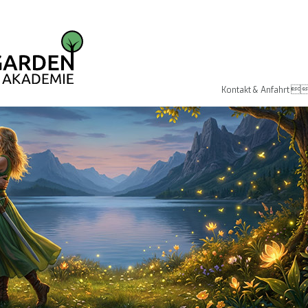

Kontakt & Anfahrt