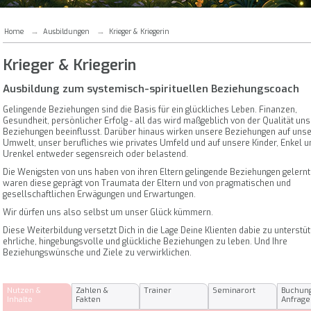
Home
Ausbildungen
Krieger & Kriegerin
Krieger & Kriegerin
Ausbildung zum systemisch-spirituellen Beziehungscoach
Gelingende Beziehungen sind die Basis für ein glückliches Leben. Finanzen,
Gesundheit, persönlicher Erfolg - all das wird maßgeblich von der Qualität un
Beziehungen beeinflusst. Darüber hinaus wirken unsere Beziehungen auf uns
Umwelt, unser berufliches wie privates Umfeld und auf unsere Kinder, Enkel u
Urenkel entweder segensreich oder belastend.
Die Wenigsten von uns haben von ihren Eltern gelingende Beziehungen gelernt.
waren diese geprägt von Traumata der Eltern und von pragmatischen und
gesellschaftlichen Erwägungen und Erwartungen.
Wir dürfen uns also selbst um unser Glück kümmern.
Diese Weiterbildung versetzt Dich in die Lage Deine Klienten dabie zu unterstü
ehrliche, hingebungsvolle und glückliche Beziehungen zu leben. Und Ihre
Beziehungswünsche und Ziele zu verwirklichen.
Nutzen &
Zahlen &
Trainer
Seminarort
Buchun
Inhalte
Fakten
Anfrage