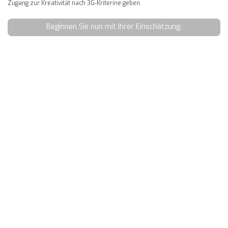
Zugang zur Kreativität nach 3G-Kriterine geben.
Beginnen Sie nun mit Ihrer Einschätzung.