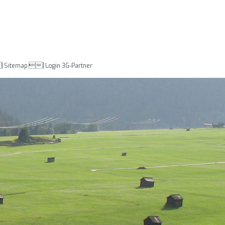
|
|
Sitemap
Login 3G-Partner