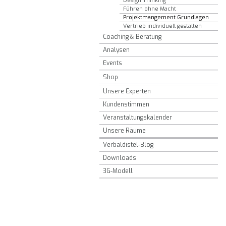
Design Thinking
Führen ohne Macht
Projektmangement Grundlagen
Vertrieb individuell gestalten
Coaching & Beratung
Analysen
Events
Shop
Unsere Experten
Kundenstimmen
Veranstaltungskalender
Unsere Räume
Verbaldistel-Blog
Downloads
3G-Modell