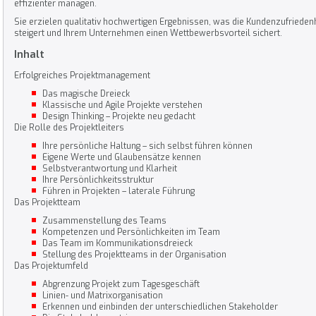
effizienter managen.
Sie erzielen qualitativ hochwertigen Ergebnissen, was die Kundenzufrieden
steigert und Ihrem Unternehmen einen Wettbewerbsvorteil sichert.
Inhalt
Erfolgreiches Projektmanagement
Das magische Dreieck
Klassische und Agile Projekte verstehen
Design Thinking – Projekte neu gedacht
Die Rolle des Projektleiters
Ihre persönliche Haltung – sich selbst führen können
Eigene Werte und Glaubensätze kennen
Selbstverantwortung und Klarheit
Ihre Persönlichkeitsstruktur
Führen in Projekten – laterale Führung
Das Projektteam
Zusammenstellung des Teams
Kompetenzen und Persönlichkeiten im Team
Das Team im Kommunikationsdreieck
Stellung des Projektteams in der Organisation
Das Projektumfeld
Abgrenzung Projekt zum Tagesgeschäft
Linien- und Matrixorganisation
Erkennen und einbinden der unterschiedlichen Stakeholder