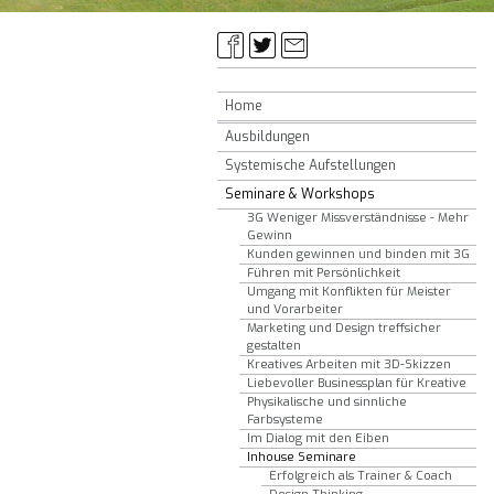
Home
Ausbildungen
Systemische Aufstellungen
Seminare & Workshops
3G Weniger Missverständnisse - Mehr
Gewinn
Kunden gewinnen und binden mit 3G
Führen mit Persönlichkeit
Umgang mit Konflikten für Meister
und Vorarbeiter
Marketing und Design treffsicher
gestalten
Kreatives Arbeiten mit 3D-Skizzen
Liebevoller Businessplan für Kreative
Physikalische und sinnliche
Farbsysteme
Im Dialog mit den Eiben
Inhouse Seminare
Erfolgreich als Trainer & Coach