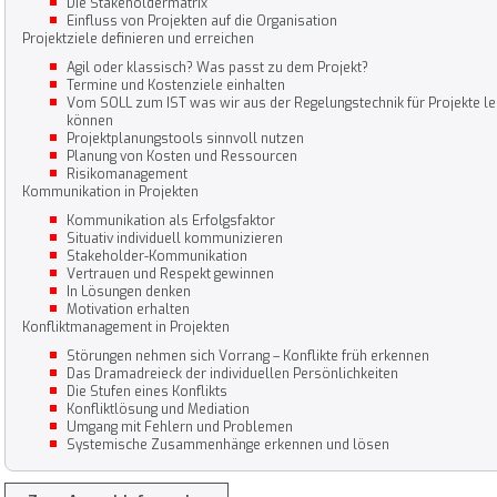
Die Stakeholdermatrix
Einfluss von Projekten auf die Organisation
Projektziele definieren und erreichen
Agil oder klassisch? Was passt zu dem Projekt?
Termine und Kostenziele einhalten
Vom SOLL zum IST was wir aus der Regelungstechnik für Projekte l
können
Projektplanungstools sinnvoll nutzen
Planung von Kosten und Ressourcen
Risikomanagement
Kommunikation in Projekten
Kommunikation als Erfolgsfaktor
Situativ individuell kommunizieren
Stakeholder-Kommunikation
Vertrauen und Respekt gewinnen
In Lösungen denken
Motivation erhalten
Konfliktmanagement in Projekten
Störungen nehmen sich Vorrang – Konflikte früh erkennen
Das Dramadreieck der individuellen Persönlichkeiten
Die Stufen eines Konflikts
Konfliktlösung und Mediation
Umgang mit Fehlern und Problemen
Systemische Zusammenhänge erkennen und lösen