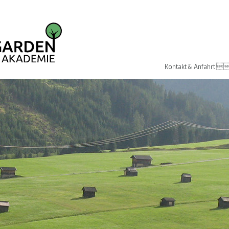

Kontakt & Anfahrt