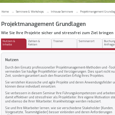
Home
Seminare & Workshops
Inhouse Seminare
Projektmangement Grundla
Projektmanagement Grundlagen
Wie Sie Ihre Projekte sicher und stressfrei zum Ziel bringen
Nutzen &
Zahlen &
Trainer
Seminarort
Buchun
Inhalte
Fakten
Anfrage
Nutzen
Durch den Einsatz professioneller Projektmanagement-Methoden und -Too
vermeiden Sie häufige Projektfehler und Verzögerungen. Dies spart nicht nu
Zeit, sondern garantiert auch den finanziellen Erfolg Ihres Projektes.
Sie verstehen klassische und agile Projekte und deren Anwendungsfelder 
können diese individuell einsetzen.
Sie verbessern in diesem Seminar Ihre Führungskompetenzen und arbeiten
damit effektiver und stressfreier als Projektleiter. Ihre eigene Motivation ste
und ebenso die Ihrer Mitarbeiter, Krankheitstage werden reduziert.
Sie und Ihre Mitarbeiter lernen, wie sie verschiedene Stakeholder (Kunden,
Vorgesetzte, Teammitglieder) besser einbinden und deren Anforderungen